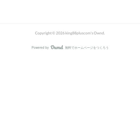
Copyright ©
2026
king88pluscom's Ownd
.
Powered by
無料でホームページをつくろう
AmebaOwnd
フォロー