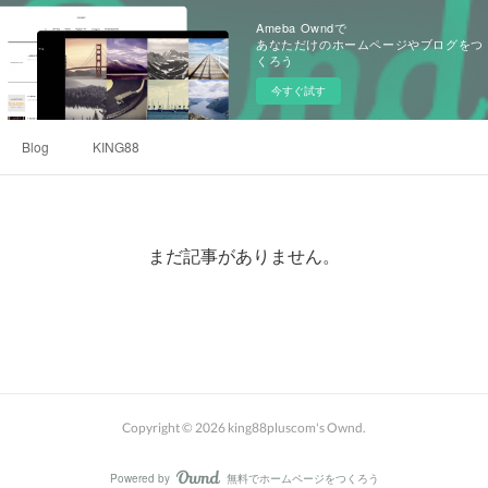
Ameba Owndで
あなただけのホームページやブログをつ
くろう
今すぐ試す
Blog
KING88
まだ記事がありません。
Copyright ©
2026
king88pluscom's Ownd
.
Powered by
無料でホームページをつくろう
AmebaOwnd